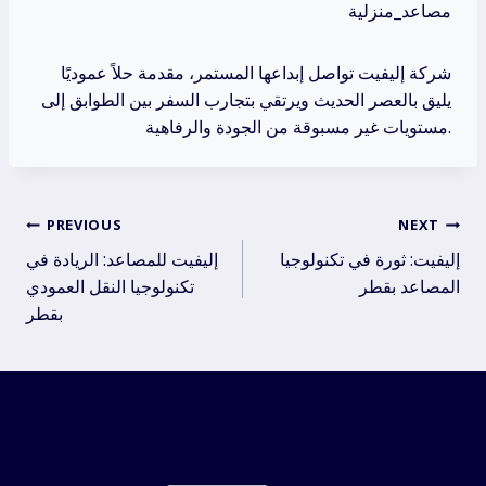
مصاعد_منزلية
شركة إليفيت تواصل إبداعها المستمر، مقدمة حلاً عموديًا
يليق بالعصر الحديث ويرتقي بتجارب السفر بين الطوابق إلى
مستويات غير مسبوقة من الجودة والرفاهية.
Post
PREVIOUS
NEXT
إليفيت: ثورة في تكنولوجيا
إليفيت للمصاعد: الريادة في
navigation
المصاعد بقطر
تكنولوجيا النقل العمودي
بقطر