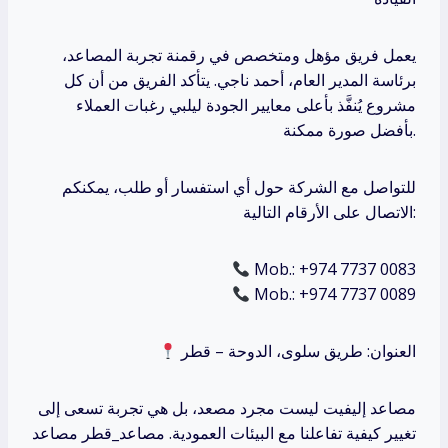
يعمل فريق مؤهل ومتخصص في رقمنة تجربة المصاعد،
برئاسة المدير العام، أحمد ناجي. يتأكد الفريق من أن كل
مشروع يُنفَّذ بأعلى معايير الجودة ليلبي رغبات العملاء
بأفضل صورة ممكنة.
للتواصل مع الشركة حول أي استفسار أو طلب، يمكنكم
الاتصال على الأرقام التالية:
Mob.: +974 7737 0083
Mob.: +974 7737 0089
العنوان: طريق سلوى، الدوحة – قطر
مصاعد إليفيت ليست مجرد مصعد، بل هي تجربة تسعى إلى
تغيير كيفية تفاعلنا مع البيئات العمودية. مصاعد_قطر مصاعد