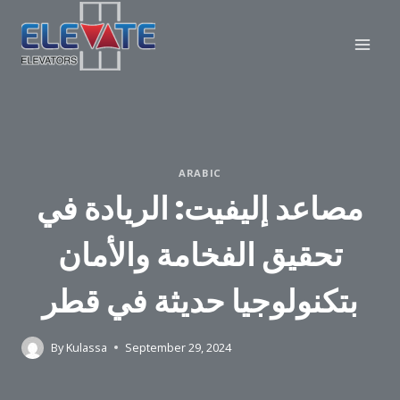
Skip
to
content
ARABIC
مصاعد إليفيت: الريادة في
تحقيق الفخامة والأمان
بتكنولوجيا حديثة في قطر
By
Kulassa
September 29, 2024