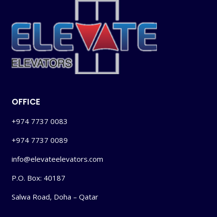
OFFICE
+974 7737 0083
+974 7737 0089
info@elevateelevators.com
P.O. Box: 40187
Salwa Road, Doha – Qatar