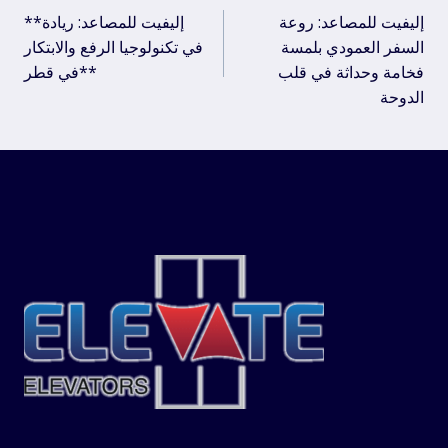
إليفيت للمصاعد: روعة
**إليفيت للمصاعد: ريادة
navigation
السفر العمودي بلمسة
في تكنولوجيا الرفع والابتكار
فخامة وحداثة في قلب
في قطر**
الدوحة