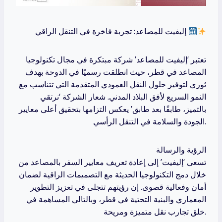
إليفيت للمصاعد: تجربة فاخرة في التنقل الراقي
تعتبر ‘إليفيت للمصاعد’ شركة مبتكرة في مجال تكنولوجيا
المصاعد في قطر، حيث انطلقت رسميًا في الدوحة بهدف
ثوري لتوفير حلول النقل العمودي المتقدمة التي تتناسب مع
النمو السريع لأفق البلاد المدني. شعار الشركة ‘نرتقي
بالتميز، طابقًا بعد طابق’ يعكس التزامها بتحقيق أعلى معايير
الجودة والسلامة في التنقل الرأسي.
الرؤية والرسالة
تسعى ‘إليفيت’ إلى إعادة تعريف معايير السفر بالمصاعد من
خلال دمج التكنولوجيا الحديثة مع التصميمات الراقية لضمان
أمان وفعالية قصوى. إن رؤيتهم تتجلى في تعزيز التطوير
المعماري والبنية التحتية في قطر، وبالتالي المساهمة في
خلق تجارب نقل متميزة ومريحة.