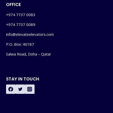
OFFICE
+974 7737 0083
+974 7737 0089
info@elevateelevators.com
P.O. Box: 40187
Salwa Road, Doha – Qatar
STAY IN TOUCH