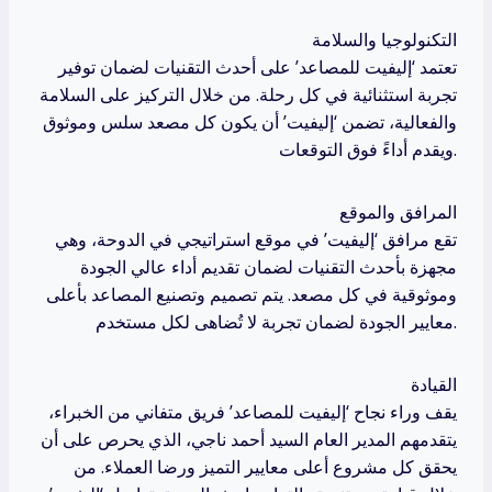
التكنولوجيا والسلامة
تعتمد ‘إليفيت للمصاعد’ على أحدث التقنيات لضمان توفير
تجربة استثنائية في كل رحلة. من خلال التركيز على السلامة
والفعالية، تضمن ‘إليفيت’ أن يكون كل مصعد سلس وموثوق
ويقدم أداءً فوق التوقعات.
المرافق والموقع
تقع مرافق ‘إليفيت’ في موقع استراتيجي في الدوحة، وهي
مجهزة بأحدث التقنيات لضمان تقديم أداء عالي الجودة
وموثوقية في كل مصعد. يتم تصميم وتصنيع المصاعد بأعلى
معايير الجودة لضمان تجربة لا تُضاهى لكل مستخدم.
القيادة
يقف وراء نجاح ‘إليفيت للمصاعد’ فريق متفاني من الخبراء،
يتقدمهم المدير العام السيد أحمد ناجي، الذي يحرص على أن
يحقق كل مشروع أعلى معايير التميز ورضا العملاء. من