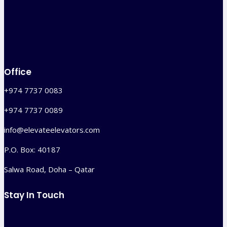
Office
+974 7737 0083
+974 7737 0089
info@elevateelevators.com
P.O. Box: 40187
Salwa Road, Doha – Qatar
Stay In Touch