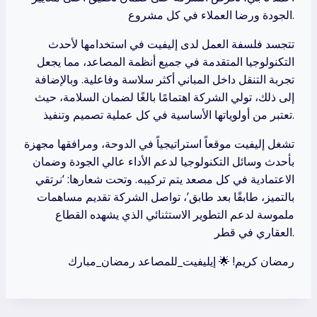
الجودة ورضا العملاء في كل مشروع.
تتجسد فلسفة العمل لدى إليفيت في استخدامها لأحدث
التكنولوجيا المتقدمة في جميع أنظمة المصاعد، مما يجعل
تجربة التنقل داخل المباني أكثر سلاسة وفاعلية. وبالإضافة
إلى ذلك، تولي الشركة اهتمامًا بالغًا لضمان السلامة، حيث
تعتبر من أولوياتها الأساسية في كل عملية تصميم وتنفيذ.
تشغل إليفيت موقعاً استراتيجياً في الدوحة، ومرافقها مجهزة
بأحدث وسائل التكنولوجيا لدعم الأداء عالي الجودة وضمان
الاعتمادية في كل مصعد يتم تركيبه. وتحت شعارها: ‘نرتقي
بالتميز، طابقًا بعد طابق’، تواصل الشركة تقديم مساهمات
ملموسة لدعم التطوير الاستثنائي الذي يشهده القطاع
العقاري في قطر.
رمضان كريم! 🌟 إيليفيت_للمصاعد رمضان_مبارك