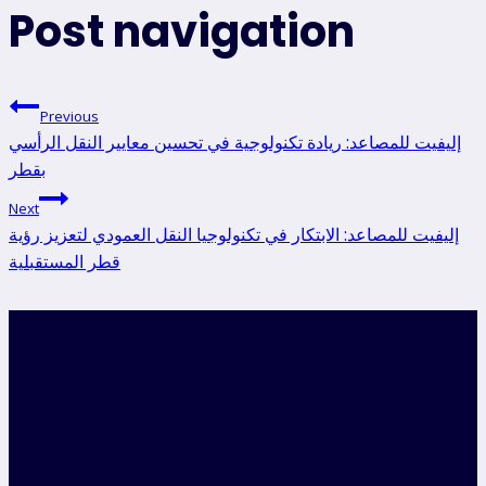
Post navigation
Previous
إليفيت للمصاعد: ريادة تكنولوجية في تحسين معايير النقل الرأسي
بقطر
Next
إليفيت للمصاعد: الابتكار في تكنولوجيا النقل العمودي لتعزيز رؤية
قطر المستقبلية