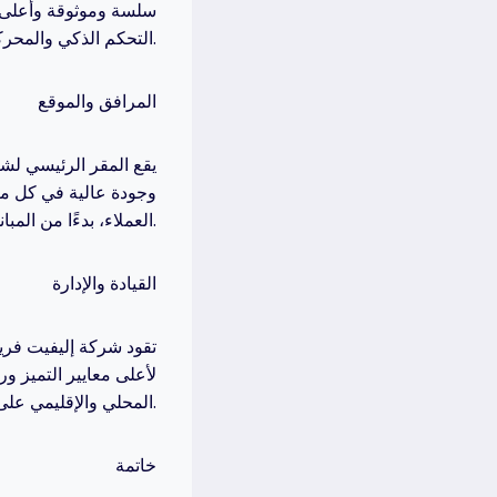
سلسة وموثوقة وأعلى م
التحكم الذكي والمحركات عالية الكفاءة والمصاعد ذات السرعة العالية.
المرافق والموقع
يقع المقر الرئيسي لش
وجودة عالية في كل مص
العملاء، بدءًا من المباني السكنية والتجارية إلى الأبراج الشاهقة والفنادق الفاخرة.
القيادة والإدارة
تقود شركة إليفيت فري
لأعلى معايير التميز 
المحلي والإقليمي على حد سواء.
خاتمة