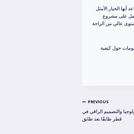
 أنها الخيار الأمثل
تعمل على مشروع
ستوى عالي من الراحة
ام 77370083 – 77370089 لمزيد من المعلومات حول كيفية
Post
PREVIOUS
نولوجيا والتصميم الراقي في
navig
قطر طابقًا بعد طابق