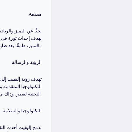
مقدمة
بحثًا عن التميز والري
بهدف إحداث ثورة في تجر
بالتميز، طابقًا بعد طابق’، تسعى إليفيت لتقديم حلول عصرية تجمع بين الأمان والكفاءة والتصميم الفريد.
الرؤية والرسالة
تهدف رؤية إليفيت إلى 
التكنولوجيا المتقدمة 
التحتية لقطر، وذلك من خلال تقديم حلول مبتكرة تلبي احتياجات السوق المتنامية.
التكنولوجيا والسلامة
تدمج إليفيت أحدث التق