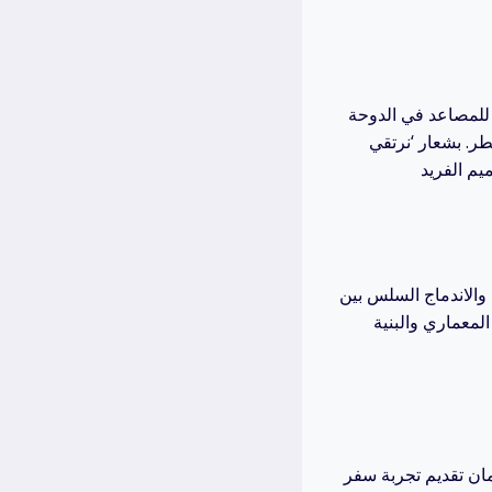
 للمصاعد في الدوحة
طر. بشعار ‘نرتقي
والاندماج السلس بين
لمعماري والبنية
مان تقديم تجربة سفر