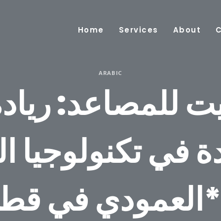
Home
Services
About
ARABIC
ة في تكنولوجيا ال
ي قطر**