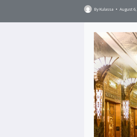
By
Kulassa
August 6,