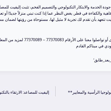
دة الخدمة والابتكار التكنولوجي والتصميم الفخم، تثبت إليفيت للمصاعد
ية والكفاءة في قطر. بغض النظر عما إذا كنت تبني منزلاً جديدًا أو 
ت تتعهد بأن تقدم لك تجربة لا مثيل لها، مستوحاة من رؤيتها لضمان م
زورونا في شارع سلوى أو تواصلوا معنا على الأرق
**إليفيت للمصاعد: ريادة التكنولوجيا الرأسية والمعايير
إليفيت للمصاعد: الارتقاء بالتك
ation