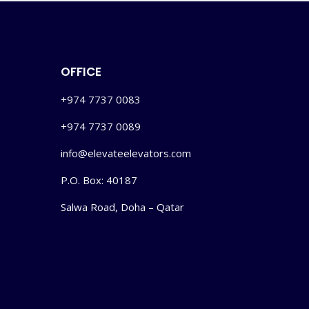
OFFICE
+974 7737 0083
+974 7737 0089
info@elevateelevators.com
P.O. Box: 40187
Salwa Road, Doha – Qatar