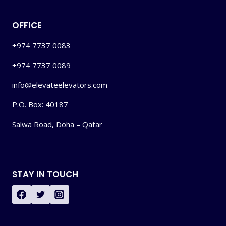
OFFICE
+974 7737 0083
+974 7737 0089
info@elevateelevators.com
P.O. Box: 40187
Salwa Road, Doha – Qatar
STAY IN TOUCH