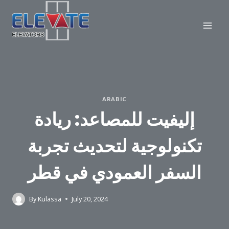
Skip
to
content
ARABIC
إليفيت للمصاعد: ريادة
تكنولوجية لتحديث تجربة
السفر العمودي في قطر
By
Kulassa
July 20, 2024