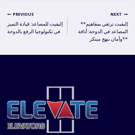
Post
PREVIOUS
NEXT
**إليفيت ترتقي بمفاهيم
إليفيت للمصاعد: قيادة التميز
navigation
المصاعد في الدوحة: أناقة
في تكنولوجيا الرفع بالدوحة
وأمان بنهج مبتكر**