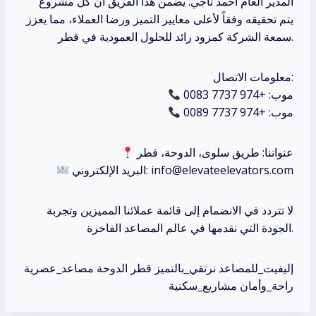
المدير العام أحمد ناجي. يضمن هذا الفريق أن كل مشروع
يتم تحقيقه وفقاً لأعلى معايير التميز ورضا العملاء، مما يعزز
سمعة الشركة كمزود رائد للحلول العمودية في قطر.
معلومات الاتصال:
موب: +974 7737 0083
موب: +974 7737 0089
عنواننا: طريق سلوى، الدوحة، قطر
البريد الإلكتروني: info@elevateelevators.com
لا تتردد في الانضمام إلى قائمة عملائنا المميزين وتجربة
الجودة التي نقدمها في عالم المصاعد الفاخرة.
إليفيت_للمصاعد نرتقي_بالتميز قطر الدوحة مصاعد_عصرية
راحة_وأمان مشاريع_سكنية