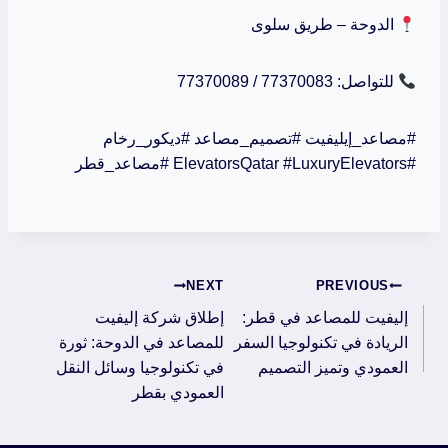
الدوحة – طريق سلوى
للتواصل: 77370083 / 77370089
#مصاعد_إيليفيت #تصميم_مصاعد #ديكور_رخام
#ElevatorsQatar #LuxuryElevators #مصاعد_قطر
Post
NEXT
PREVIOUS
إليفيت للمصاعد في قطر:
navigation
إطلاق شركة إليفيت
الريادة في تكنولوجيا السفر
للمصاعد في الدوحة: ثورة
العمودي وتميز التصميم
في تكنولوجيا وسائل النقل
العمودي بقطر