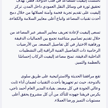
تأسست إليفيت للمصاعد في قلب الدوحة، قطر، بهدف
تحقيق ثورة في وسائل النقل العمودي داخل المدن. تركز
إليفيت على تقديم تجربة فخمة وآمنة لعملائها من خلال دمج
أحدث تقنيات المصاعد واتباع أعلى معايير السلامة والكفاءة.
تسعى إليفيت لإعادة تعريف معايير السفر عبر المصاعد من
خلال تقديم تصاميم متناغمة تجمع بين الجماليات الدقيقة
ورفاهية الاختيار في كل تفاصيل المصعد. من الأرضيات
الرخامية ذات التفاصيل الفنية الراقية إلى التشطيبات
الداخلية الدقيقة، تمنح مصاعد إليفيت الركاب إحساسًا
بالعظمة والتميز.
تقع مرافقنا الحديثة والاستراتيجية على طريق سلوى
بالدوحة، حيث تم تجهيزها بأحدث التقنيات لضمان أداء ثابت
وعالي الجودة في كل مصعد. بقيادة المدير العام أحمد ناجي،
يكرس فريقنا جهوده للتأكد من أن كل مشروع يحقق أعلى
مستويات التميز ورضا العملاء.