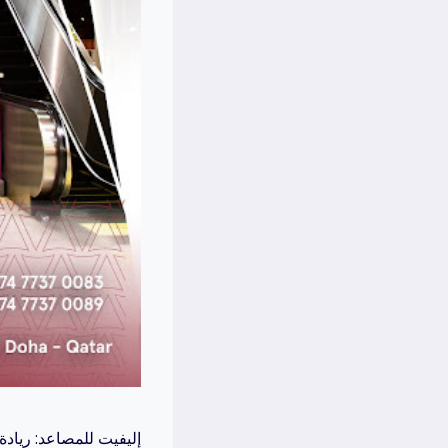
إليفيت للمصاعد: رياد