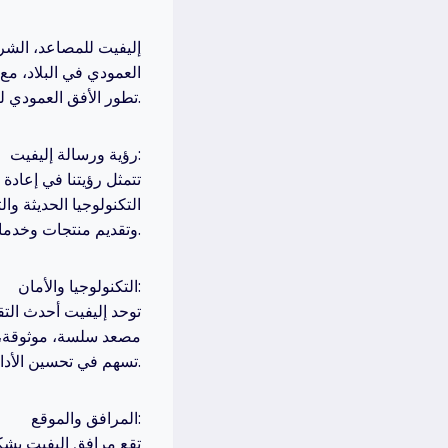
إليفيت للمصاعد، الشر
العمودي في البلاد، مع 
تطور الأفق العمودي لقطر وضمان تقديم حلول متقدمة في مجال المصاعد.
رؤية ورسالة إليفيت:
تتمثل رؤيتنا في إعادة
التكنولوجيا الحديثة و
وتقديم منتجات وخدمات تلبي أعلى معايير الجودة والراحة.
التكنولوجيا والأمان:
توحد إليفيت أحدث التق
مصعد سلسة، موثوقة، و
تسهم في تحسين الأداء وضمان الأمان في كل عملية صعود وهبوط.
المرافق والموقع:
تقع مرافق إليفيت بشك