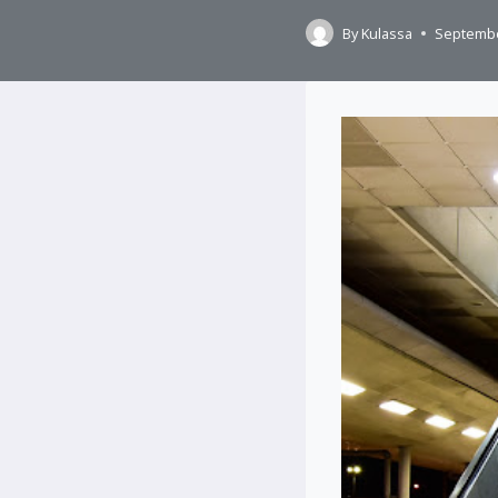
By
Kulassa
Septembe