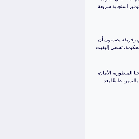
وفير استجابة سريعة
جي وفريقه يضمنون أن
لحكيمة، تسعى إليفيت
ا المتطورة، الأمان،
لتميز، طابقًا بعد