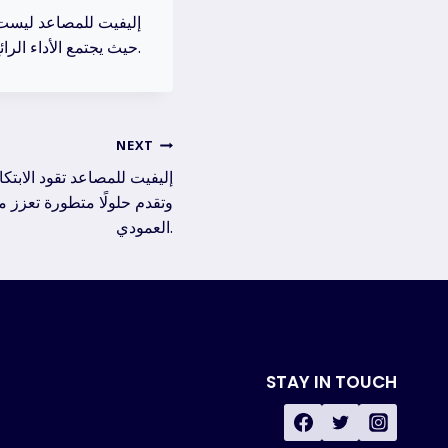
إليفيت للمصاعد ليست م
حيث يجتمع الأداء الرائع مع التصميم الفاخر ليحققوا أفضل تجربة نقل عمودي ممكنة.
NEXT
إليفيت للمصاعد تقود الابتك
وتقدم حلولًا متطورة تعزز 
العمودي.
STAY IN TOUCH