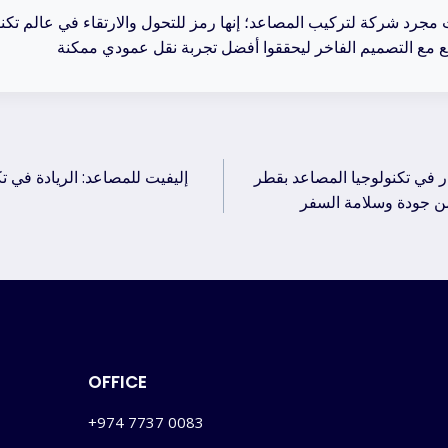
جرد شركة لتركيب المصاعد؛ إنها رمز للتحول والارتقاء في عالم تكنول
ار في تكنولوجيا المصاعد بقطر
إليفيت للمصاعد: الريادة في ت
ation
من جودة وسلامة السفر
OFFICE
+974 7737 0083