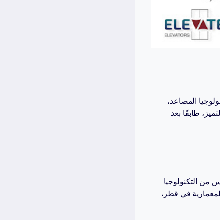
لوجيا المصاعد،
يز، طابقًا بعد
س من التكنولوجيا
المعمارية في قطر،