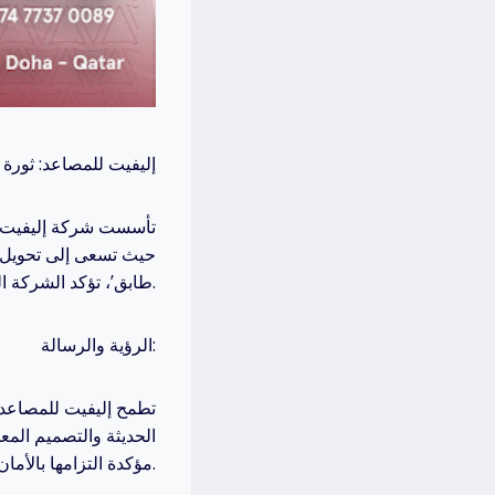
إليفيت للمصاعد: ثورة
تأسست شركة إليفيت لل
حيث تسعى إلى تحويل مش
طابق’، تؤكد الشركة التزامها بأعلى معايير الجودة والابتكار.
الرؤية والرسالة:
تطمح إليفيت للمصاعد 
الحديثة والتصميم المع
مؤكدة التزامها بالأمان والكفاءة.