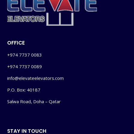
OFFICE
+974 7737 0083
+974 7737 0089
info@elevateelevators.com
P.O. Box: 40187
Salwa Road, Doha – Qatar
STAY IN TOUCH