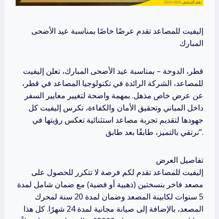
إليفيت للمصاعد تقدم عرضًا خاصًا بمناسبة عيد الأضحى
المبارك
قطر، الدوحة – بمناسبة عيد الأضحى المبارك، تعلن إليفيت
للمصاعد، الشركة الرائدة في تكنولوجيا المصاعد في قطر،
عن عرض خاص مذهل. بمهمة واضحة لتغيير معايير السفر
داخل المباني وتحقيق الأمان والكفاءة، تكرس إليفيت كل
جهودها لتقديم تجربة مصاعد استثنائية تعكس رؤيتها في
‘نرتقي بالتميز، طابقًا بعد طابق’.
تفاصيل العرض
إليفيت للمصاعد تقدم لكم فرصة لا تتكرر للحصول على
مصعد فاخر بنسختين (ذهبية أو فضية) مع ضمان شامل لمدة
5 سنوات لكابينة المصعد وضمان لمدة 20 سنة لمحرك
المصعد، بالإضافة إلى صيانة مجانية لمدة 24 شهرًا. كل هذا