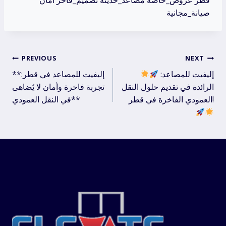
قطر عروض_خاصة مصاعد_حديثة تصميم_فاخر أمان
صيانة_مجانية
Post
PREVIOUS
NEXT
إليفيت للمصاعد:
**إليفيت للمصاعد في قطر:
navigation
الرائدة في تقديم حلول النقل
تجربة فاخرة وأمان لا يُضاهى
العمودي الفاخرة في قطر!
في النقل العمودي**