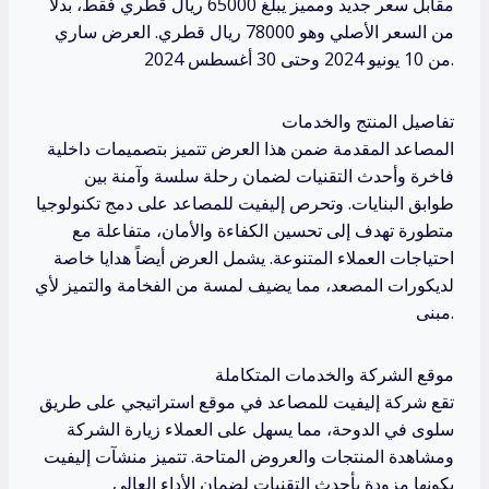
مقابل سعر جديد ومميز يبلغ 65000 ريال قطري فقط، بدلاً
من السعر الأصلي وهو 78000 ريال قطري. العرض ساري
من 10 يونيو 2024 وحتى 30 أغسطس 2024.
تفاصيل المنتج والخدمات
المصاعد المقدمة ضمن هذا العرض تتميز بتصميمات داخلية
فاخرة وأحدث التقنيات لضمان رحلة سلسة وآمنة بين
طوابق البنايات. وتحرص إليفيت للمصاعد على دمج تكنولوجيا
متطورة تهدف إلى تحسين الكفاءة والأمان، متفاعلة مع
احتياجات العملاء المتنوعة. يشمل العرض أيضاً هدايا خاصة
لديكورات المصعد، مما يضيف لمسة من الفخامة والتميز لأي
مبنى.
موقع الشركة والخدمات المتكاملة
تقع شركة إليفيت للمصاعد في موقع استراتيجي على طريق
سلوى في الدوحة، مما يسهل على العملاء زيارة الشركة
ومشاهدة المنتجات والعروض المتاحة. تتميز منشآت إليفيت
بكونها مزودة بأحدث التقنيات لضمان الأداء العالي