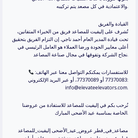
والاعتمادية في كل مصعد يتم تركيبه.
القيادة والفريق
تُشرف على إليفيت للمصاعد فريق من الخبراء المتفانين،
تحت قيادة المدير العام أحمد ناجي. إن التزام الفريق بتحقيق
أعلى معايير الجودة ورضا العملاء هو العامل الرئيسي في
نجاح الشركة وتفوقها في مجال صناعة المصاعد.
للاستفسارات يمكنكم التواصل معنا عبر الهاتف:
77370083 أو 77370089، أو عبر البريد الإلكتروني:
info@elevateelevators.com.
نُرحب بكم في إليفيت للمصاعد للاستفادة من عروضنا
الخاصة بمناسبة عيد الأضحى المبارك.
مصاعد_في_قطر عروض_عيد_الأضحى إليفيت_للمصاعد