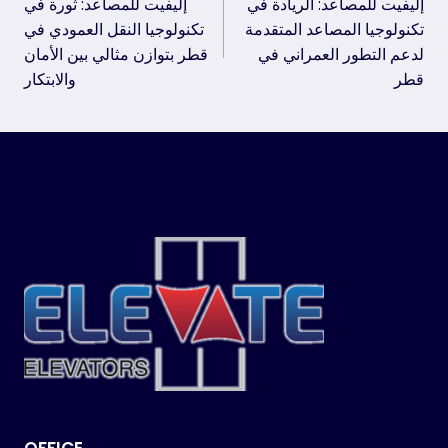
إليفيت للمصاعد: الريادة في
إليفيت للمصاعد: ثورة في
navigation
تكنولوجيا المصاعد المتقدمة
تكنولوجيا النقل العمودي في
لدعم التطور العمراني في
قطر بتوازن مثالي بين الأمان
قطر
والابتكار