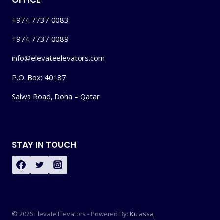
OFFICE
+974 7737 0083
+974 7737 0089
info@elevateelevators.com
P.O. Box: 40187
Salwa Road, Doha – Qatar
STAY IN TOUCH
© 2026 Elevate Elevators - Powered By:
Kulassa