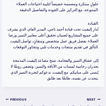
حلولٍ مبتكرة ومصممة خصيصاً لتلبية احتياجات العملاء
المتنوعة، مع التركيز على الجودة والتفاصيل الدقيقة.
القيادة:
تُدار إليفيت تحت قيادة أحمد ناجي، المدير العام، الذي يشرف
على جميع المشاريع لضمان تحقيق أعلى معايير التميز ورضا
العملاء. بفضل فريق عمل متخصص ومتفانٍ، تواصل إليفيت
التألق في تقديم منتجات وخدمات تلبي وتتجاوز التوقعات.
إلى عشاق التميز والفخامة، تمنح مصاعد إليفيت المدمجة
بجدران رخامية لمسات من الأناقة والتميز، وتضفي رونقًا لا
يُنسى على مبانيكم. مع إليفيت، ندعوكم لتجربة التميز الذي
يتحدث عن نفسه، طابقًا بعد طابق.
Post
PREVIOUS
NEXT