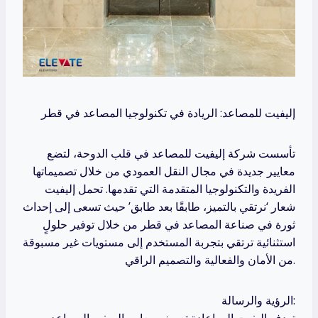
إليفيت للمصاعد: الريادة في تكنولوجيا المصاعد في قطر
تأسست شركة إليفيت للمصاعد في قلب الدوحة، لتضع
معايير جديدة في مجال النقل العمودي من خلال تصميماتها
الفريدة والتكنولوجيا المتقدمة التي تقدمها. تحمل إليفيت
شعار ‘نرتقي بالتميز، طابقًا بعد طابق’ حيث تسعى إلى إحداث
ثورة في صناعة المصاعد في قطر من خلال توفير حلولٍ
استثنائية ترتقي بتجربة المستخدم إلى مستويات غير مسبوقة
من الأمان والفعالية والتصميم الراقي.
الرؤية والرسالة:
تهدف إليفيت إلى إعادة تعريف معايير السفر بالمصاعد من