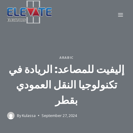
Skip
to
content
ARABIC
إليفيت للمصاعد: الريادة في
تكنولوجيا النقل العمودي
بقطر
By
Kulassa
September 27, 2024