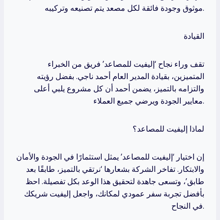
موثوق وجودة فائقة لكل مصعد يتم تصنيعه وتركيبه.
القيادة
تقف وراء نجاح ‘إليفيت للمصاعد’ فريق من الخبراء
المتميزين، بقيادة المدير العام أحمد ناجي. بفضل رؤيته
والتزامه بالتميز، يضمن أحمد أن كل مشروع يلبي أعلى
معايير الجودة ويرضي جميع العملاء.
لماذا إليفيت للمصاعد؟
إن اختيار ‘إليفيت للمصاعد’ يمثل استثمارًا في الجودة والأمان
والابتكار. تفاخر الشركة بشعارها ‘نرتقي بالتميز، طابقًا بعد
طابق’، وتسعى جاهدة لتحقيق هذا الوعد بكل تفصيلة. احظ
بأفضل تجربة سفر عمودي لمكانك، واجعل إليفيت شريكك
في النجاح.