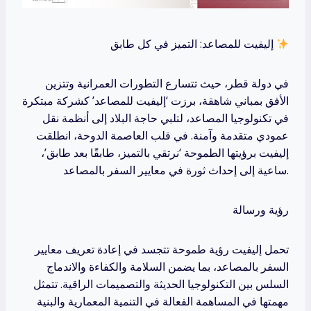
إليفيت للمصاعد: التميز في كل طابق
في دولة قطر، حيث تتسارع التطورات العمرانية وتتزين
الأفق بمباني شاهقة، برزت ‘إليفيت للمصاعد’ كشركة مبتكرة
في تكنولوجيا المصاعد، لتلبي حاجة البلاد إلى أنظمة نقل
عمودي متقدمة وآمنة. في قلب العاصمة الدوحة، انطلقت
إليفيت برؤيتها الطموحة ‘نرتقي بالتميز، طابقًا بعد طابق’،
ساعية إلى إحداث ثورة في معايير السفر بالمصاعد.
رؤية ورسالة
تحمل إليفيت رؤية طموحة تتجسد في إعادة تعريف معايير
السفر بالمصاعد، بما يضمن السلامة والكفاءة والاندماج
السلس بين التكنولوجيا الحديثة والتصميمات الراقية. تتمثل
مهمتها في المساهمة الفعالة في التنمية المعمارية والبنية