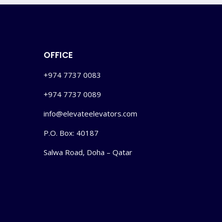
OFFICE
+974 7737 0083
+974 7737 0089
info@elevateelevators.com
P.O. Box: 40187
Salwa Road, Doha – Qatar