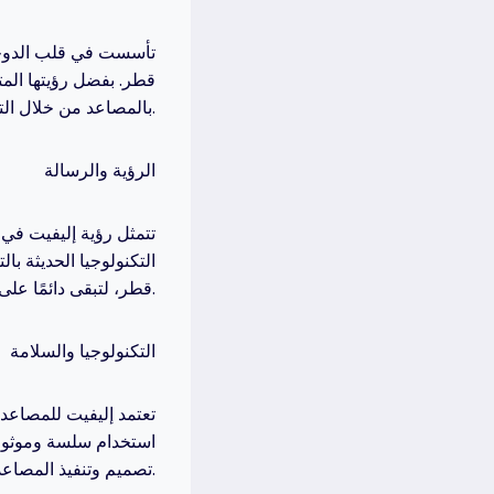
تأسست في قلب الدوحة،
قطر. بفضل رؤيتها المت
بالمصاعد من خلال التركيز على السلامة، الكفاءة، والتصميم العصري.
الرؤية والرسالة
تتمثل رؤية إليفيت في 
التكنولوجيا الحديثة ب
قطر، لتبقى دائمًا على قمة الصناعة.
التكنولوجيا والسلامة
تعتمد إليفيت للمصاعد 
استخدام سلسة وموثوقة
تصميم وتنفيذ المصاعد لضمان تجربة راقية لكل ركابها.