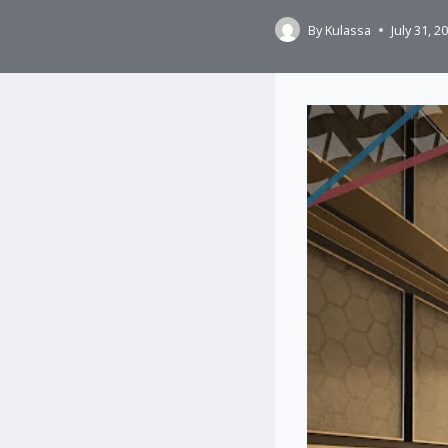
By
Kulassa
July 31, 2