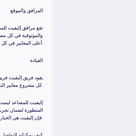
المرافق والموقع
تقع مرافق إليفيت للم
والموثوقية في كل مصع
أعلى المعايير في كل مشروع.
القيادة
يقود فريق إليفيت فريق
كل مشروع معايير التميز ورضا العملاء.
إليفيت للمصاعد ليست 
المتطورة لضمان تجربة
فإن إليفيت هي الخيار الأمثل لتحقيق طموحاتك المعمارية بأعلى مستويات الجودة والأمان.
كيف يمكنكم التواصل م