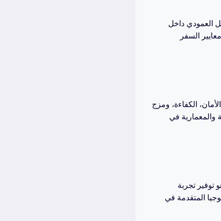
ل العمودي داخل
معايير السفر
أمان، الكفاءة، ومزج
ة والمعمارية في
 توفير تجربة
جيا المتقدمة في