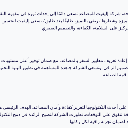
 شركة إليفيت للمصاعد تسعى دائمًا إلى إحداث ثورة في مفهوم النق
ميزة وشعارها ‘نرتقي بالتميز، طابقًا بعد طابق’، تسعى إليفيت لتحسين 
إعادة تعريف معايير السفر بالمصاعد، مع ضمان توفير أعلى مستويات ال
التصميم الراقي. وتسعى الشركة جاهدة للمساهمة في تطوير البنية التحتي
على أحدث التكنولوجيا لتعزيز كفاءة وأمان المصاعد. الهدف الرئيسي هو
 تتفوق على التوقعات. تطورت الشركة لتصبح الرائدة في دمج التكنولو