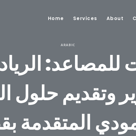
Home
Services
About
ARABIC
ت للمصاعد: الرياد
ر وتقديم حلول ال
مودي المتقدمة بق