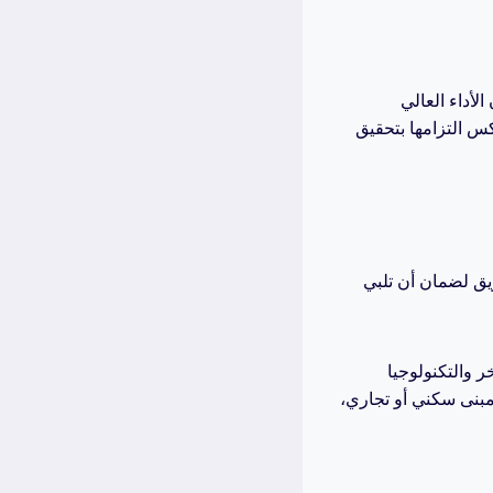
أداء العالي
س التزامها بتحقيق
ريق لضمان أن تلبي
 والتكنولوجيا
مبنى سكني أو تجاري،